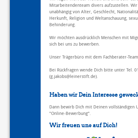
Mitarbeitendenteam divers aufzustellen. Wi
unabhängig von Alter, Geschlecht, Nationalitä
Herkunft, Religion und Weltanschauung, sexue
Behinderung.
Wir möchten ausdrücklich Menschen mit Mig
sich bei uns zu bewerben.
Unser Trägerbüro mit dem Fachberater-Team 
Bei Rückfragen wende Dich bitte unter Tel. 
(g.jakobs@leinerstift.de).
Haben wir Dein Interesse gewec
Dann bewirb Dich mit Deinen vollständigen 
"Online-Bewerbung".
Wir freuen uns auf Dich!