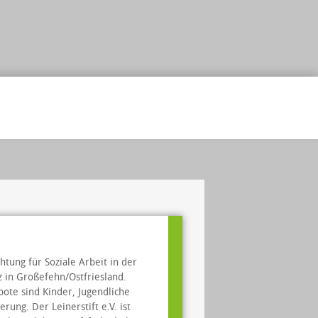
chtung für Soziale Arbeit in der
z in Großefehn/Ostfriesland.
ote sind Kinder, Jugendliche
ung. Der Leinerstift e.V. ist