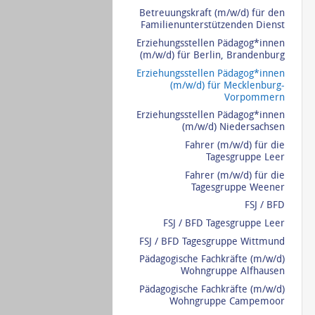
Betreuungskraft (m/w/d) für den
Familienunterstützenden Dienst
Erziehungsstellen Pädagog*innen
(m/w/d) für Berlin, Brandenburg
Erziehungsstellen Pädagog*innen
(m/w/d) für Mecklenburg-
Vorpommern
Erziehungsstellen Pädagog*innen
(m/w/d) Niedersachsen
Fahrer (m/w/d) für die
Tagesgruppe Leer
Fahrer (m/w/d) für die
Tagesgruppe Weener
FSJ / BFD
FSJ / BFD Tagesgruppe Leer
FSJ / BFD Tagesgruppe Wittmund
Pädagogische Fachkräfte (m/w/d)
Wohngruppe Alfhausen
Pädagogische Fachkräfte (m/w/d)
Wohngruppe Campemoor