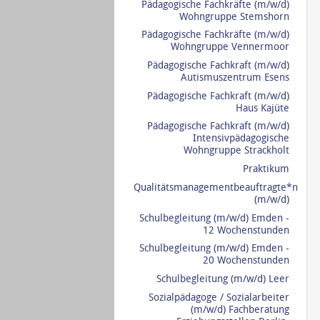
Pädagogische Fachkräfte (m/w/d)
Wohngruppe Stemshorn
Pädagogische Fachkräfte (m/w/d)
Wohngruppe Vennermoor
Pädagogische Fachkraft (m/w/d)
Autismuszentrum Esens
Pädagogische Fachkraft (m/w/d)
Haus Kajüte
Pädagogische Fachkraft (m/w/d)
Intensivpädagogische
Wohngruppe Strackholt
Praktikum
Qualitätsmanagementbeauftragte*n
(m/w/d)
Schulbegleitung (m/w/d) Emden -
12 Wochenstunden
Schulbegleitung (m/w/d) Emden -
20 Wochenstunden
Schulbegleitung (m/w/d) Leer
Sozialpädagoge / Sozialarbeiter
(m/w/d) Fachberatung