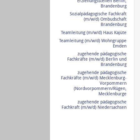
Erziehungsstellen Berlin,
Brandenburg
Sozialpädagogische Fachkraft
(m/w/d) Ombudschaft
Brandenburg
Teamleitung (m/w/d) Haus Kajüte
Teamleitung (m/w/d) Wohngruppe
Emden
zugehende pädagogische
Fachkräfte (m/w/d) Berlin und
Brandenburg
zugehende pädagogische
Fachkräfte (m/w/d) Mecklenburg-
Vorpommern
(Nordvorpommern/Rügen,
Mecklenburge
zugehende pädagogische
Fachkraft (m/w/d) Niedersachsen