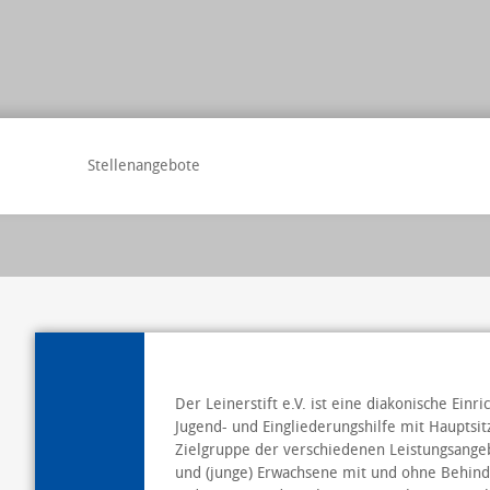
Stellenangebote
Der Leinerstift e.V. ist eine diakonische Einri
Jugend- und Eingliederungshilfe mit Hauptsit
Zielgruppe der verschiedenen Leistungsangeb
und (junge) Erwachsene mit und ohne Behinder